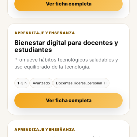
Ver ficha completa
APRENDIZAJE Y ENSEÑANZA
Bienestar digital para docentes y
estudiantes
Promueve hábitos tecnológicos saludables y
uso equilibrado de la tecnología.
1–3 h
Avanzado
Docentes, líderes, personal TI
Ver ficha completa
APRENDIZAJE Y ENSEÑANZA