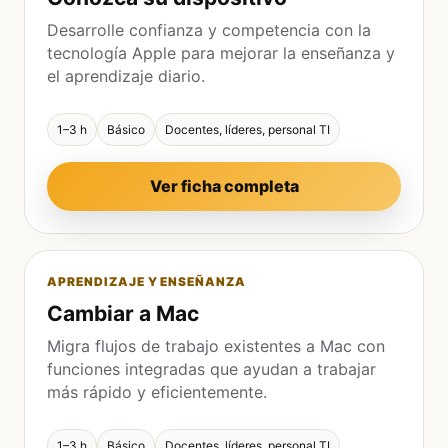
Desarrolle confianza y competencia con la
tecnología Apple para mejorar la enseñanza y
el aprendizaje diario.
1–3 h
Básico
Docentes, líderes, personal TI
Ver ficha completa
APRENDIZAJE Y ENSEÑANZA
Cambiar a Mac
Migra flujos de trabajo existentes a Mac con
funciones integradas que ayudan a trabajar
más rápido y eficientemente.
1–3 h
Básico
Docentes, líderes, personal TI