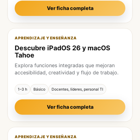
Ver ficha completa
APRENDIZAJE Y ENSEÑANZA
Descubre iPadOS 26 y macOS
Tahoe
Explora funciones integradas que mejoran
accesibilidad, creatividad y flujo de trabajo.
1–3 h
Básico
Docentes, líderes, personal TI
Ver ficha completa
APRENDIZAJE Y ENSEÑANZA