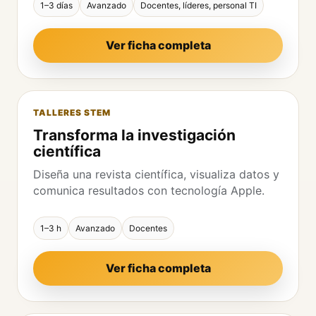
1–3 días
Avanzado
Docentes, líderes, personal TI
Ver ficha completa
TALLERES STEM
Transforma la investigación
científica
Diseña una revista científica, visualiza datos y
comunica resultados con tecnología Apple.
1–3 h
Avanzado
Docentes
Ver ficha completa