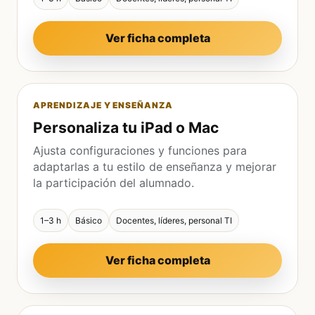
Ver ficha completa
APRENDIZAJE Y ENSEÑANZA
Personaliza tu iPad o Mac
Ajusta configuraciones y funciones para
adaptarlas a tu estilo de enseñanza y mejorar
la participación del alumnado.
1–3 h
Básico
Docentes, líderes, personal TI
Ver ficha completa