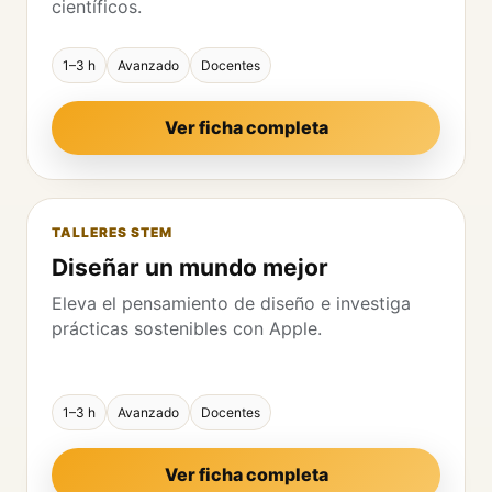
científicos.
1–3 h
Avanzado
Docentes
Ver ficha completa
TALLERES STEM
Diseñar un mundo mejor
Eleva el pensamiento de diseño e investiga
prácticas sostenibles con Apple.
1–3 h
Avanzado
Docentes
Ver ficha completa