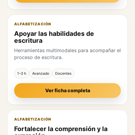
ALFABETIZACIÓN
Apoyar las habilidades de
escritura
Herramientas multimodales para acompañar el
proceso de escritura.
1–3 h
Avanzado
Docentes
Ver ficha completa
ALFABETIZACIÓN
Fortalecer la comprensión y la