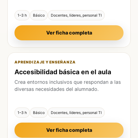
1–3 h
Básico
Docentes, líderes, personal TI
Ver ficha completa
APRENDIZAJE Y ENSEÑANZA
Accesibilidad básica en el aula
Crea entornos inclusivos que respondan a las
diversas necesidades del alumnado.
1–3 h
Básico
Docentes, líderes, personal TI
Ver ficha completa