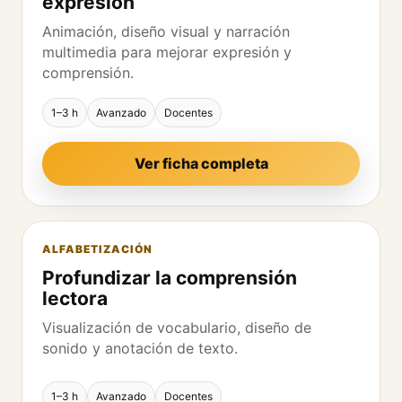
expresión
Animación, diseño visual y narración
multimedia para mejorar expresión y
comprensión.
1–3 h
Avanzado
Docentes
Ver ficha completa
ALFABETIZACIÓN
Profundizar la comprensión
lectora
Visualización de vocabulario, diseño de
sonido y anotación de texto.
1–3 h
Avanzado
Docentes