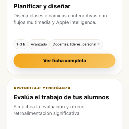
Planificar y diseñar
Diseña clases dinámicas e interactivas con
flujos multimedia y Apple Intelligence.
1–3 h
Avanzado
Docentes, líderes, personal TI
Ver ficha completa
APRENDIZAJE Y ENSEÑANZA
Evalúa el trabajo de tus alumnos
Simplifica la evaluación y ofrece
retroalimentación significativa.