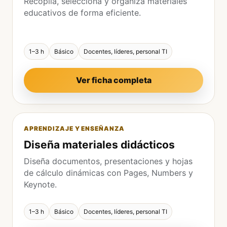
Recopila, selecciona y organiza materiales
educativos de forma eficiente.
1–3 h
Básico
Docentes, líderes, personal TI
Ver ficha completa
APRENDIZAJE Y ENSEÑANZA
Diseña materiales didácticos
Diseña documentos, presentaciones y hojas
de cálculo dinámicas con Pages, Numbers y
Keynote.
1–3 h
Básico
Docentes, líderes, personal TI