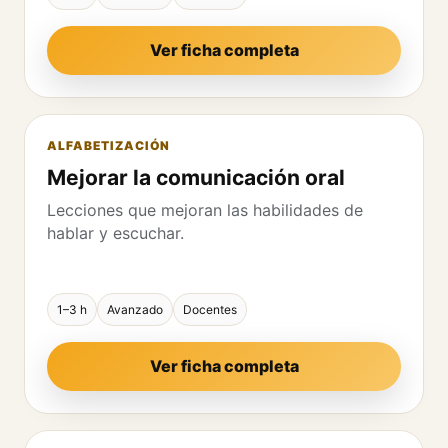
Ver ficha completa
ALFABETIZACIÓN
Mejorar la comunicación oral
Lecciones que mejoran las habilidades de
hablar y escuchar.
1–3 h
Avanzado
Docentes
Ver ficha completa